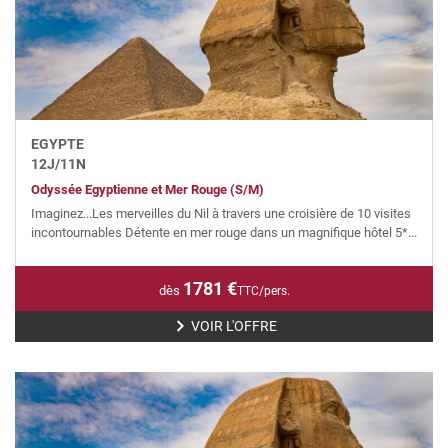
EGYPTE
12
J/
11
N
Odyssée Egyptienne et Mer Rouge (S/M)
Imaginez...Les merveilles du Nil à travers une croisière de 10 visites
incontournables Détente en mer rouge dans un magnifique hôtel 5*...
1781
€
dès
TTC/pers.
VOIR L'OFFRE