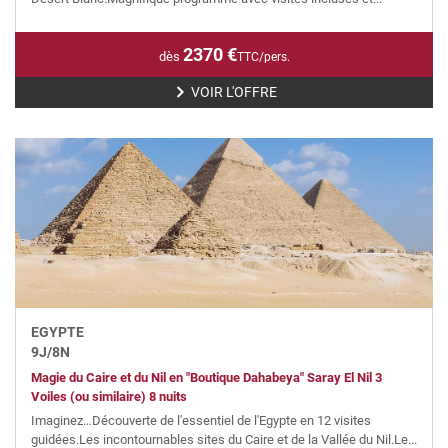
2370
€
dès
TTC/pers.
VOIR L'OFFRE
EGYPTE
9
J/
8
N
Magie du Caire et du Nil en "Boutique Dahabeya" Saray El Nil 3
Voiles (ou similaire) 8 nuits
Imaginez…Découverte de l'essentiel de l'Egypte en 12 visites
guidées.Les incontournables sites du Caire et de la Vallée du Nil.Le...