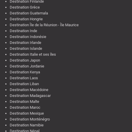
Destination Finlande
Destination Grèce
Destination Guatemala
Destination Hongrie
Destination Île de la Réunion - Île Maurice
Destination Inde
Destination Indonésie
Destination Irlande
Destination Islande
Destination Italie et ses îles
Destination Japon
Destination Jordanie
Destination Kenya
Destination Laos
Destination Liban
Destination Macédoine
Destination Madagascar
Destination Malte
Destination Maroc
Destination Mexique
Destination Monténégro
Destination Namibie
Destination Népal