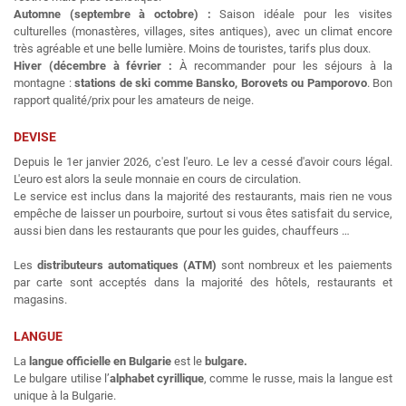
Automne (septembre à octobre) :
Saison idéale pour les visites
culturelles (monastères, villages, sites antiques), avec un climat encore
très agréable et une belle lumière. Moins de touristes, tarifs plus doux.
Hiver (décembre à février :
À recommander pour les séjours à la
montagne :
stations de ski comme Bansko, Borovets ou Pamporovo
. Bon
rapport qualité/prix pour les amateurs de neige.
DEVISE
Depuis le 1er janvier 2026, c'est l'euro. Le lev a cessé d'avoir cours légal.
L'euro est alors la seule monnaie en cours de circulation.
Le service est inclus dans la majorité des restaurants, mais rien ne vous
empêche de laisser un pourboire, surtout si vous êtes satisfait du service,
aussi bien dans les restaurants que pour les guides, chauffeurs …
Les
distributeurs automatiques (ATM)
sont nombreux et les paiements
par carte sont acceptés dans la majorité des hôtels, restaurants et
magasins.
LANGUE
La
langue officielle en Bulgarie
est le
bulgare.
Le bulgare utilise l’
alphabet cyrillique
, comme le russe, mais la langue est
unique à la Bulgarie.