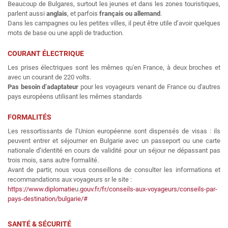
Beaucoup de Bulgares, surtout les jeunes et dans les zones touristiques,
parlent aussi
anglais
, et parfois
français ou allemand
.
Dans les campagnes ou les petites villes, il peut être utile d’avoir quelques
mots de base ou une appli de traduction.
COURANT ÉLECTRIQUE
Les prises électriques sont les mêmes qu'en France, à deux broches et
avec un courant de 220 volts.
Pas besoin d’adaptateur
pour les voyageurs venant de France ou d'autres
pays européens utilisant les mêmes standards
FORMALITÉS
Les ressortissants de l’Union européenne sont dispensés de visas : ils
peuvent entrer et séjourner en Bulgarie avec un passeport ou une carte
nationale d’identité en cours de validité pour un séjour ne dépassant pas
trois mois, sans autre formalité.
Avant de partir, nous vous conseillons de consulter les informations et
recommandations aux voyageurs sr le site :
https://www.diplomatie
u
.gouv.fr/fr/conseils-aux-voyageurs/conseils-par-
pays-destination/bulgarie/#
SANTÉ & SÉCURITÉ