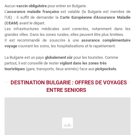
Aucun
vaccin obligatoire
pour entrer en Bulgarie.
L’
assurance maladie française
est valable (la Bulgarie est membre de
l’UE) : il suffit de demander la
Carte Européenne d’Assurance Maladie
(CEAM)
avant le départ.
Les infrastructures médicales sont correctes, notamment dans les
grandes villes. Dans les zones rurales, elles peuvent être plus limitées.
Il est recommandé de souscrire à une
assurance complémentaire
voyage
couvrant les soins, les hospitalisations et le rapatriement.
La Bulgarie est un pays
globalement sûr
pour les touristes. Comme
partout, il est conseillé de rester
vigilant dans les zones très
touristiques
(gare, transports, lieux animés) face aux
pickpockets
.
DESTINATION BULGARIE : OFFRES DE VOYAGES
ENTRE SENIORS