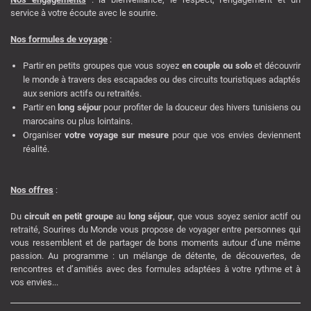
service à votre écoute avec le sourire.
Nos formules de voyage
:
Partir en petits groupes que vous soyez
en couple ou solo
et découvrir
le monde à travers des escapades ou des circuits touristiques adaptés
aux seniors actifs ou retraités.
Partir en
long séjou
r pour profiter de la douceur des hivers tunisiens ou
marocains ou plus lointains.
Organiser
votre voyage sur mesure
pour que vos envies deviennent
réalité.
Nos offres
:
Du
circuit en petit groupe
au
long séjour
, que vous soyez senior actif ou
retraité, Sourires du Monde vous propose de voyager entre personnes qui
vous ressemblent et de partager de bons moments autour d’une même
passion. Au programme : un mélange de détente, de découvertes, de
rencontres et d’amitiés avec des formules adaptées à votre rythme et à
vos envies...