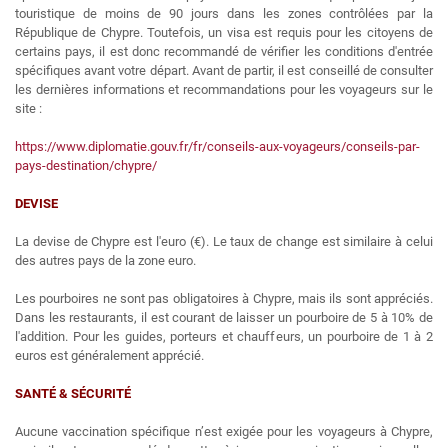
touristique de moins de 90 jours dans les zones contrôlées par la
République de Chypre. Toutefois, un visa est requis pour les citoyens de
certains pays, il est donc recommandé de vérifier les conditions d'entrée
spécifiques avant votre départ. Avant de partir, il est conseillé de consulter
les dernières informations et recommandations pour les voyageurs sur le
site :
https://www.diplomatie.gouv.fr/fr/conseils-aux-voyageurs/conseils-par-
pays-destination/chypre/
DEVISE
La devise de Chypre est l'euro (€). Le taux de change est similaire à celui
des autres pays de la zone euro.
Les pourboires ne sont pas obligatoires à Chypre, mais ils sont appréciés.
Dans les restaurants, il est courant de laisser un pourboire de 5 à 10% de
l'addition. Pour les guides, porteurs et chauffeurs, un pourboire de 1 à 2
euros est généralement apprécié.
SANTÉ & SÉCURITÉ
Aucune vaccination spécifique n’est exigée pour les voyageurs à Chypre,