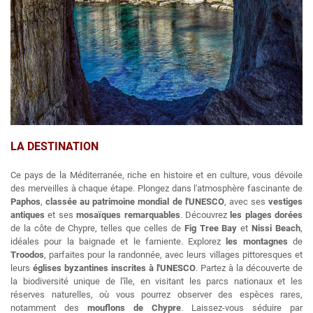
LA DESTINATION
Ce pays de la Méditerranée, riche en histoire et en culture, vous dévoile
des merveilles à chaque étape. Plongez dans l'atmosphère fascinante de
Paphos
,
classée au patrimoine mondial de l'UNESCO
, avec ses
vestiges
antiques
et ses
mosaïques remarquables
. Découvrez
les plages dorées
de la côte de Chypre, telles que celles de
Fig Tree Bay
et
Nissi Beach
,
idéales pour la baignade et le farniente. Explorez
les
montagnes
de
Troodos
, parfaites pour la randonnée, avec leurs villages pittoresques et
leurs
églises byzantines inscrites à l'UNESCO
. Partez à la découverte de
la biodiversité unique de l'île, en visitant les parcs nationaux et les
réserves naturelles, où vous pourrez observer des espèces rares,
notamment des
mouflons de Chypre
. Laissez-vous séduire par