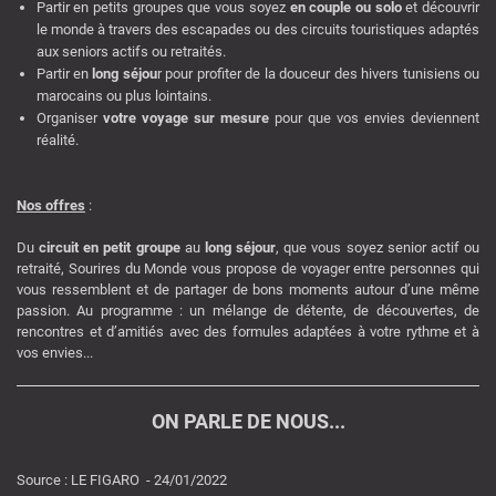
Partir en petits groupes que vous soyez
en couple ou solo
et découvrir
le monde à travers des escapades ou des circuits touristiques adaptés
aux seniors actifs ou retraités.
Partir en
long séjou
r pour profiter de la douceur des hivers tunisiens ou
marocains ou plus lointains.
Organiser
votre voyage sur mesure
pour que vos envies deviennent
réalité.
Nos offres
:
Du
circuit en petit groupe
au
long séjour
, que vous soyez senior actif ou
retraité, Sourires du Monde vous propose de voyager entre personnes qui
vous ressemblent et de partager de bons moments autour d’une même
passion. Au programme : un mélange de détente, de découvertes, de
rencontres et d’amitiés avec des formules adaptées à votre rythme et à
vos envies...
ON PARLE DE NOUS...
Source : LE FIGARO - 24/01/2022