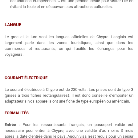
destinations européennes. C’est une période idéale pour visiter l’île en
évitant la foule et en découvrant ses attractions culturelles.
LANGUE
Le grec et le turc sont les langues officielles de Chypre. L'anglais est
largement parlé dans les zones touristiques, ainsi que dans les
commerces et restaurants, ce qui facilite les échanges pour les
voyageurs.
COURANT ÉLECTRIQUE
Le courant électrique à Chypre est de 230 volts. Les prises sont de type G
(prises à trois fiches rectangulaires). Il est donc conseillé d’emporter un
adaptateur si vos appareils ont une fiche de type européen ou américain.
FORMALITÉS
Entrée
: Pour les ressortissants français, un passeport valide est
nécessaire pour entrer à Chypre, avec une validité d’au moins 3 mois
après la date d’entrée dans le pays. Aucun visa n'est requis pour un séjour