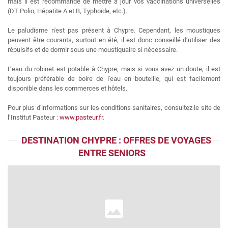
mais il est recommandé de mettre à jour vos vaccinations universelles
(DT Polio, Hépatite A et B, Typhoïde, etc.).
Le paludisme n'est pas présent à Chypre. Cependant, les moustiques
peuvent être courants, surtout en été, il est donc conseillé d’utiliser des
répulsifs et de dormir sous une moustiquaire si nécessaire.
L’eau du robinet est potable à Chypre, mais si vous avez un doute, il est
toujours préférable de boire de l'eau en bouteille, qui est facilement
disponible dans les commerces et hôtels.
Pour plus d'informations sur les conditions sanitaires, consultez le site de
l’Institut Pasteur :
www.pasteur.fr
.
DESTINATION CHYPRE : OFFRES DE VOYAGES
ENTRE SENIORS