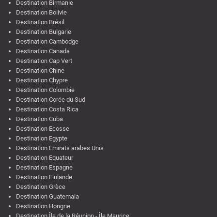
Destination Birmanie
Destination Bolivie
Destination Brésil
Destination Bulgarie
Destination Cambodge
Destination Canada
Destination Cap Vert
Destination Chine
Destination Chypre
Destination Colombie
Destination Corée du Sud
Destination Costa Rica
Destination Cuba
Destination Ecosse
Destination Egypte
Destination Emirats arabes Unis
Destination Equateur
Destination Espagne
Destination Finlande
Destination Grèce
Destination Guatemala
Destination Hongrie
Destination Île de la Réunion - Île Maurice