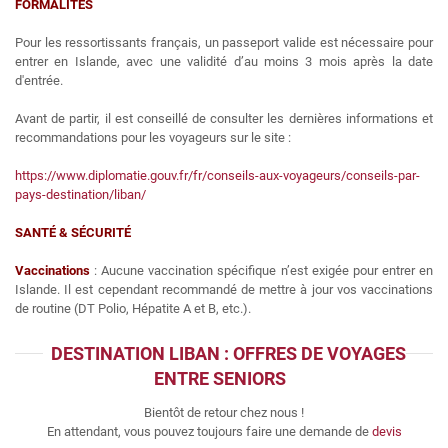
FORMALITÉS
Pour les ressortissants français, un passeport valide est nécessaire pour
entrer en Islande, avec une validité d’au moins 3 mois après la date
d'entrée.
Avant de partir, il est conseillé de consulter les dernières informations et
recommandations pour les voyageurs sur le site :
https://www.diplomatie.gouv.fr/fr/conseils-aux-voyageurs/conseils-par-
pays-destination/liban/
SANTÉ & SÉCURITÉ
Vaccinations
: Aucune vaccination spécifique n’est exigée pour entrer en
Islande. Il est cependant recommandé de mettre à jour vos vaccinations
de routine (DT Polio, Hépatite A et B, etc.).
DESTINATION LIBAN : OFFRES DE VOYAGES
ENTRE SENIORS
Bientôt de retour chez nous !
En attendant, vous pouvez toujours faire une demande de
devis