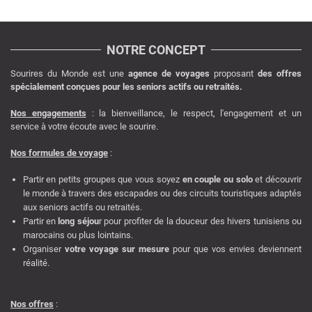
NOTRE CONCEPT
Sourires du Monde est une
agence de voyages
proposant
des offres
spécialement conçues pour les seniors actifs ou retraités.
Nos engagements
: la bienveillance, le respect, l'engagement et un
service à votre écoute avec le sourire.
Nos formules de voyage
:
Partir en petits groupes que vous soyez
en couple ou solo
et découvrir
le monde à travers des escapades ou des circuits touristiques adaptés
aux seniors actifs ou retraités.
Partir en
long séjou
r pour profiter de la douceur des hivers tunisiens ou
marocains ou plus lointains.
Organiser
votre voyage sur mesure
pour que vos envies deviennent
réalité.
Nos offres
: