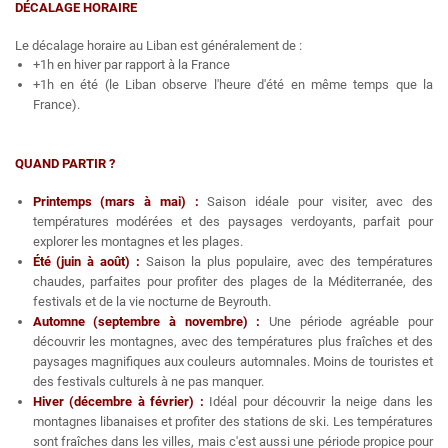
DÉCALAGE HORAIRE
Le décalage horaire au Liban est généralement de :
+1h en hiver par rapport à la France
+1h en été (le Liban observe l'heure d'été en même temps que la
France).
QUAND PARTIR ?
Printemps (mars à mai) :
Saison idéale pour visiter, avec des
températures modérées et des paysages verdoyants, parfait pour
explorer les montagnes et les plages.
Été (juin à août) :
Saison la plus populaire, avec des températures
chaudes, parfaites pour profiter des plages de la Méditerranée, des
festivals et de la vie nocturne de Beyrouth.
Automne (septembre à novembre) :
Une période agréable pour
découvrir les montagnes, avec des températures plus fraîches et des
paysages magnifiques aux couleurs automnales. Moins de touristes et
des festivals culturels à ne pas manquer.
Hiver (décembre à février) :
Idéal pour découvrir la neige dans les
montagnes libanaises et profiter des stations de ski. Les températures
sont fraîches dans les villes, mais c'est aussi une période propice pour