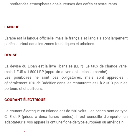
profiter des atmosphères chaleureuses des cafés et restaurants.
LANGUE
L'arabe est la langue officielle, mais le français et l'anglais sont largement
parlés, surtout dans les zones touristiques et urbaines.
DEVISE
La devise du Liban est la livre libanaise (LBP). Le taux de change varie,
mais 1 EUR ≈ 1 500 LBP (approximativement, selon le marché).
Les pourboires ne sont pas obligatoires, mais sont appréciés :
généralement 10% de l'addition dans les restaurants et 1 à 2 USD pour les
porteurs et chauffeurs.
COURANT ÉLECTRIQUE
Le courant électrique en Islande est de 230 volts. Les prises sont de type
C, E et F (prises à deux fiches rondes). Il est conseillé d’emporter un
adaptateur si vos appareils ont une fiche de type européen ou américain.