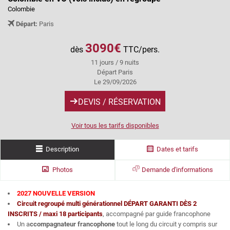
Colombie
Départ:
Paris
3090€
dès
TTC/pers.
11 jours / 9 nuits
Départ Paris
Le 29/09/2026
DEVIS / RÉSERVATION
Voir tous les tarifs disponibles
Description
Dates et tarifs
Photos
Demande d'informations
2027 NOUVELLE VERSION
Circuit regroupé multi générationnel DÉPART GARANTI DÈS 2
INSCRITS /
maxi 18 participants
, accompagné par guide francophone
Un a
ccompagnateur francophone
tout le long du circuit y compris sur