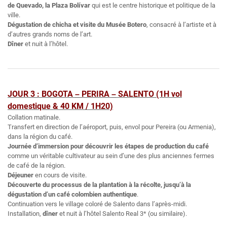
de Quevado, la Plaza Bolívar
qui est le centre historique et politique de la
ville.
Dégustation de chicha et visite du Musée Botero
, consacré à l’artiste et à
d’autres grands noms de l’art.
Dîner
et nuit à l’hôtel.
JOUR 3 : BOGOTA
PERIRA
SALENTO (1H vol
–
–
domestique & 40 KM / 1H20)
Collation matinale.
Transfert en direction de l’aéroport, puis, envol pour Pereira (ou Armenia),
dans la région du café.
Journée d’immersion pour découvrir les étapes de production du café
comme un véritable cultivateur au sein d’une des plus anciennes fermes
de café de la région.
Déjeuner
en cours de visite.
Découverte du processus de la plantation à la récolte, jusqu’à la
dégustation d’un café colombien authentique
.
Continuation vers le village coloré de Salento dans l’après-midi.
Installation,
dîner
et nuit à l’hôtel Salento Real 3* (ou similaire).