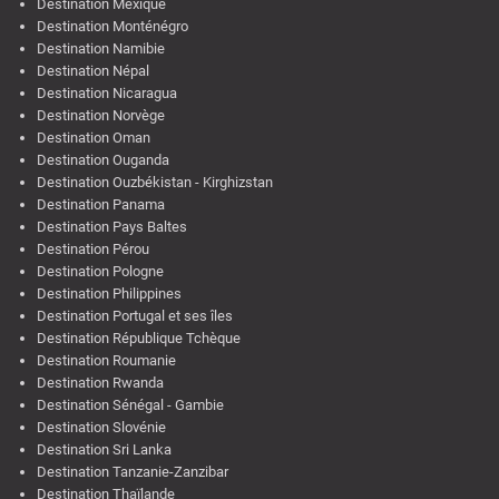
Destination Mexique
Destination Monténégro
Destination Namibie
Destination Népal
Destination Nicaragua
Destination Norvège
Destination Oman
Destination Ouganda
Destination Ouzbékistan - Kirghizstan
Destination Panama
Destination Pays Baltes
Destination Pérou
Destination Pologne
Destination Philippines
Destination Portugal et ses îles
Destination République Tchèque
Destination Roumanie
Destination Rwanda
Destination Sénégal - Gambie
Destination Slovénie
Destination Sri Lanka
Destination Tanzanie-Zanzibar
Destination Thaïlande