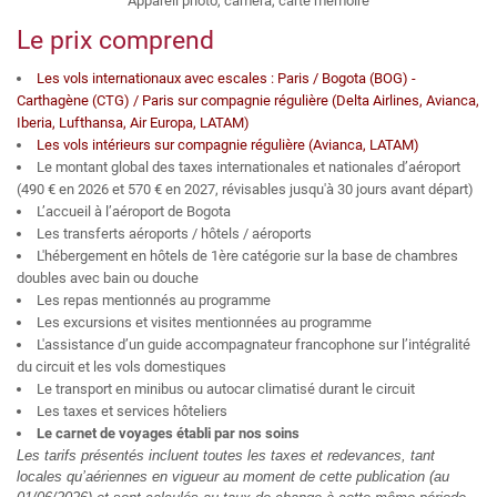
Appareil photo, caméra, carte mémoire
Le prix comprend
Les vols internationaux avec escales : Paris / Bogota (BOG) -
Carthagène (CTG) / Paris sur compagnie régulière (Delta Airlines, Avianca,
Iberia, Lufthansa, Air Europa, LATAM)
Les vols intérieurs sur compagnie régulière (Avianca, LATAM)
Le montant global des taxes internationales et nationales d’aéroport
(490 € en 2026 et 570 € en 2027, révisables jusqu'à 30 jours avant départ)
L’accueil à l’aéroport de Bogota
Les transferts aéroports / hôtels / aéroports
L'hébergement en hôtels de 1ère catégorie sur la base de chambres
doubles avec bain ou douche
Les repas mentionnés au programme
Les excursions et visites mentionnées au programme
L'assistance d’un guide accompagnateur francophone sur l’intégralité
du circuit et les vols domestiques
Le transport en minibus ou autocar climatisé durant le circuit
Les taxes et services hôteliers
Le carnet de voyages établi par nos soins
Les tarifs présentés incluent toutes les taxes et redevances, tant
locales qu’aériennes en vigueur au moment de cette publication (au