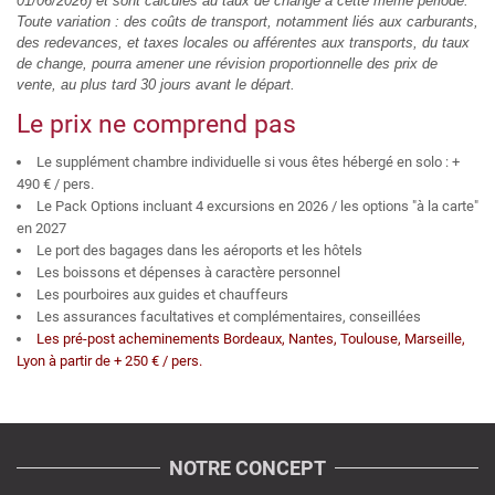
01/06/2026) et sont calculés au taux de change à cette même période.
Toute variation : des coûts de transport, notamment liés aux carburants,
des redevances, et taxes locales ou afférentes aux transports, du taux
de change, pourra amener une révision proportionnelle des prix de
vente, au plus tard 30 jours avant le départ.
Le prix ne comprend pas
Le supplément chambre individuelle si vous êtes hébergé en solo : +
490 € / pers.
Le Pack Options incluant 4 excursions en 2026 / les options "à la carte"
en 2027
Le port des bagages dans les aéroports et les hôtels
Les boissons et dépenses à caractère personnel
Les pourboires aux guides et chauffeurs
Les assurances facultatives et complémentaires, conseillées
Les pré-post acheminements Bordeaux, Nantes, Toulouse, Marseille,
Lyon à partir de + 250 € / pers.
NOTRE CONCEPT