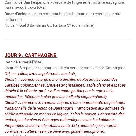
Castillo de San Felipe, chef-d'œuvre de l’ingénierie militaire espagnole.
Installation à votre hôtel.
Dîner d’adieu
dans un restaurant plein de charme au coeur du centre
historique.
Nuit à l’hôtel 3 Banderas OU Kartaxa 3* (ou similaire).
JOUR 9 : CARTHAGÈNE
Petit déjeuner à l'hôtel.
Journée & repas libres pour une découverte personnelle de Carthagène.
OU, en option, avec supplément : au choix,
Choix 1 / Journée détente sur une des îles de Rosario au cœur des
Caraïbes colombiennes. Entre eaux cristallines, sable blanc et espaces
dédiés à la détente, profitez d’un cadre parfait pour le repos et la
méditation. Déjeuner inclus (service collectif hispanophone)
Choix 2 / Journée d’immersion auprès d’une communauté de pêcheurs
traditionnelle de la région de Barranquilla. Participation aux activités de
pêche artisanale en mer ou en lagune, selon la saison. Découverte des
techniques locales et échanges authentiques avec les habitants.
Préparation collective du repas à base de la pêche du jour, moment
convivial et culturel (service privé avec guide francophone).