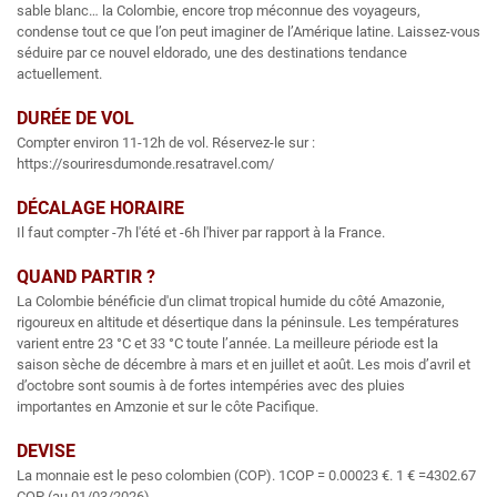
sable blanc… la Colombie, encore trop méconnue des voyageurs,
condense tout ce que l’on peut imaginer de l’Amérique latine. Laissez-vous
séduire par ce nouvel eldorado, une des destinations tendance
actuellement.
DURÉE DE VOL
Compter environ 11-12h de vol. Réservez-le sur :
https://souriresdumonde.resatravel.com/
DÉCALAGE HORAIRE
Il faut compter -7h l'été et -6h l'hiver par rapport à la France.
QUAND PARTIR ?
La Colombie bénéficie d'un climat tropical humide du côté Amazonie,
rigoureux en altitude et désertique dans la péninsule. Les températures
varient entre 23 °C et 33 °C toute l’année. La meilleure période est la
saison sèche de décembre à mars et en juillet et août. Les mois d’avril et
d’octobre sont soumis à de fortes intempéries avec des pluies
importantes en Amzonie et sur le côte Pacifique.
DEVISE
La monnaie est le peso colombien (COP). 1COP = 0.00023 €. 1 € =4302.67
COP (au 01/03/2026).