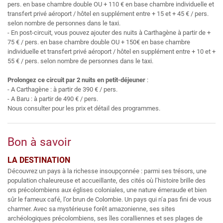
pers. en base chambre double OU + 110 € en base chambre individuelle et
transfert privé aéroport / hôtel en supplément entre + 15 et + 45 € / pers.
selon nombre de personnes dans le taxi.
- En post-circuit, vous pouvez ajouter des nuits à Carthagène à partir de +
75 € / pers. en base chambre double OU + 150€ en base chambre
individuelle et transfert privé aéroport / hôtel en supplément entre + 10 et +
55 € / pers. selon nombre de personnes dans le taxi.
Prolongez ce circuit par 2 nuits en petit-déjeuner
:
- A Carthagène : à partir de 390 € / pers.
- A Baru : à partir de 490 € / pers.
Nous consulter pour les prix et détail des programmes.
Bon à savoir
LA DESTINATION
Découvrez un pays à la richesse insoupçonnée : parmi ses trésors, une
population chaleureuse et accueillante, des cités où l’histoire brille des
ors précolombiens aux églises coloniales, une nature émeraude et bien
sûr le fameux café, l’or brun de Colombie. Un pays qui n’a pas fini de vous
charmer. Avec sa mystérieuse forêt amazonienne, ses sites
archéologiques précolombiens, ses îles coralliennes et ses plages de