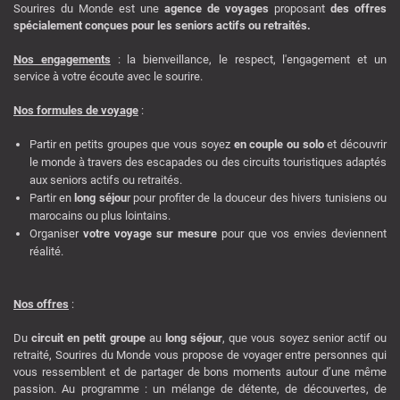
Sourires du Monde est une
agence de voyages
proposant
des offres
spécialement conçues pour les seniors actifs ou retraités.
Nos engagements
: la bienveillance, le respect, l'engagement et un
service à votre écoute avec le sourire.
Nos formules de voyage
:
Partir en petits groupes que vous soyez
en couple ou solo
et découvrir
le monde à travers des escapades ou des circuits touristiques adaptés
aux seniors actifs ou retraités.
Partir en
long séjou
r pour profiter de la douceur des hivers tunisiens ou
marocains ou plus lointains.
Organiser
votre voyage sur mesure
pour que vos envies deviennent
réalité.
Nos offres
:
Du
circuit en petit groupe
au
long séjour
, que vous soyez senior actif ou
retraité, Sourires du Monde vous propose de voyager entre personnes qui
vous ressemblent et de partager de bons moments autour d’une même
passion. Au programme : un mélange de détente, de découvertes, de