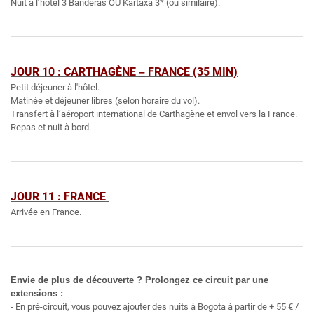
Nuit à l’hôtel 3 Banderas OU Kartaxa 3* (ou similaire).
JOUR 10 : CARTHAGÈNE
FRANCE (35 MIN)
–
Petit déjeuner à l'hôtel.
Matinée et déjeuner libres (selon horaire du vol).
Transfert à l’aéroport international de Carthagène et envol vers la France.
Repas et nuit à bord.
JOUR 11 : FRANCE
Arrivée en France.
Envie de plus de découverte ? Prolongez ce circuit par une
extensions :
- En pré-circuit, vous pouvez ajouter des nuits à Bogota à partir de + 55 € /