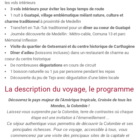
les vols intérieurs
3 vols intérieurs pour éviter les longs temps de route
1 nuit à
Guatapé, village emblématique mêlant nature, culture et
charme traditionnel
à proximité de Medellin
Transfert en Tuk-Tuk traditionnel pour un
dîner au coeur de Guatapé
Journée découverte de Medellin : Métro-cable, Comuna 13 et parc
Mémorial Inflexion
Visite du quartier de Getsemani et du centre historique de Carthagène
Dîner d’adieu
(boissons incluses) dans un restaurant de charme au
coeur du centre historique
De nombreuses
dégustations
en cours de circuit
1 boisson naturelle ou 1 jus par personne pendant les repas
Découverte du jeu de Tejo avec dégustation d’une bière locale
La description du voyage, le programme
Découvrez le pays majeur de l’Amérique tropicale, Croisée de tous les
Mondes, la Colombie !
Laissez-vous surprendre par la Colombie, terre de contrastes où chaque
étape est une invitation à l’émerveillement ...
Ce séjour authentique vous permettra de découvrir la Colombie et ses
principales richesses. Pour ce voyage, accessible à tous, vous
commencerez par une visite des principaux sites de la capitale et