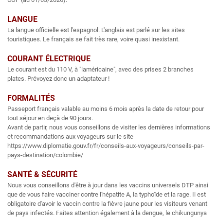
LANGUE
La langue officielle est l'espagnol. L'anglais est parlé sur les sites
touristiques. Le français se fait très rare, voire quasi inexistant.
COURANT ÉLECTRIQUE
Le courant est du 110 V, à "laméricaine", avec des prises 2 branches
plates. Prévoyez donc un adaptateur !
FORMALITÉS
Passeport français valable au moins 6 mois après la date de retour pour
tout séjour en deçà de 90 jours.
Avant de partir, nous vous conseillons de visiter les dernières informations
et recommandations aux voyageurs sur le site
https://www.diplomatie.gouv.fr/fr/conseils-aux-voyageurs/conseils-par-
pays-destination/colombie/
SANTÉ & SÉCURITÉ
Nous vous conseillons d'être à jour dans les vaccins universels DTP ainsi
que de vous faire vacciner contre l'hépatite A, la typhoïde et la rage. Il est
obligatoire d'avoir le vaccin contre la fièvre jaune pour les visiteurs venant
de pays infectés. Faites attention également à la dengue, le chikungunya