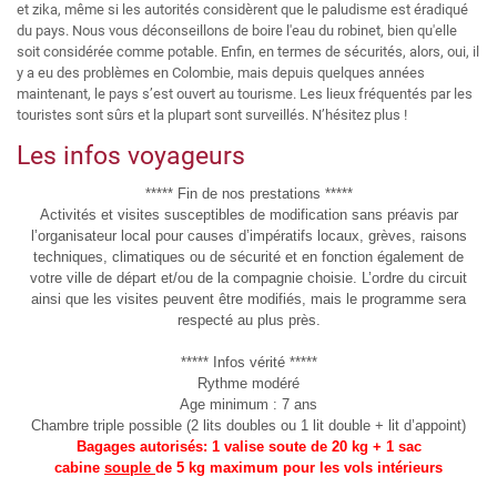
et zika, même si les autorités considèrent que le paludisme est éradiqué
du pays. Nous vous déconseillons de boire l'eau du robinet, bien qu'elle
soit considérée comme potable. Enfin, en termes de sécurités, alors, oui, il
y a eu des problèmes en Colombie, mais depuis quelques années
maintenant, le pays s’est ouvert au tourisme. Les lieux fréquentés par les
touristes sont sûrs et la plupart sont surveillés. N’hésitez plus !
Les infos voyageurs
***** Fin de nos prestations *****
Activités et visites susceptibles de modification sans préavis par
l’organisateur local pour causes d’impératifs locaux, grèves, raisons
techniques, climatiques ou de sécurité et en fonction également de
votre ville de départ et/ou de la compagnie choisie. L’ordre du circuit
ainsi que les visites peuvent être modifiés, mais le programme sera
respecté au plus près.
***** Infos vérité *****
Rythme modéré
Age minimum : 7 ans
Chambre triple possible (2 lits doubles ou 1 lit double + lit d’appoint)
Bagages autorisés: 1 valise soute de 20 kg + 1 sac
cabine
souple
de 5 kg maximum pour les vols intérieurs