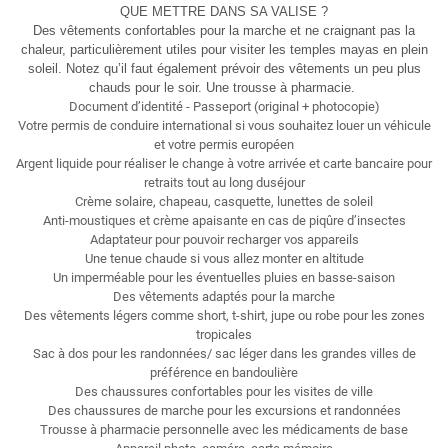
QUE METTRE DANS SA VALISE ?
Des vêtements confortables pour la marche et ne craignant pas la
chaleur, particulièrement utiles pour visiter les temples mayas en plein
soleil. Notez qu’il faut également prévoir des vêtements un peu plus
chauds pour le soir. Une trousse à pharmacie.
Document d’identité - Passeport (original + photocopie)
Votre permis de conduire international si vous souhaitez louer un véhicule
et votre permis européen
Argent liquide pour réaliser le change à votre arrivée et carte bancaire pour
retraits tout au long duséjour
Crème solaire, chapeau, casquette, lunettes de soleil
Anti-moustiques et crème apaisante en cas de piqûre d’insectes
Adaptateur pour pouvoir recharger vos appareils
Une tenue chaude si vous allez monter en altitude
Un imperméable pour les éventuelles pluies en basse-saison
Des vêtements adaptés pour la marche
Des vêtements légers comme short, t-shirt, jupe ou robe pour les zones
tropicales
Sac à dos pour les randonnées/ sac léger dans les grandes villes de
préférence en bandoulière
Des chaussures confortables pour les visites de ville
Des chaussures de marche pour les excursions et randonnées
Trousse à pharmacie personnelle avec les médicaments de base