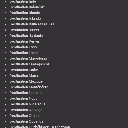
Destination Inde
Destination Indonésie
Destination Irlande
Destination Islande
Destination Italie et ses îles
Destination Japon
Destination Jordanie
Destination Kenya
Destination Laos
Destination Liban
Destination Macédoine
Destination Madagascar
Destination Malte
Destination Maroc
Destination Mexique
Destination Monténégro
Destination Namibie
Destination Népal
Destination Nicaragua
Destination Norvège
Destination Oman
Destination Ouganda
Destination Ouzbékistan - Kirghizstan