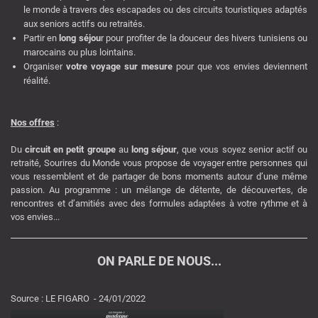
le monde à travers des escapades ou des circuits touristiques adaptés
aux seniors actifs ou retraités.
Partir en
long séjou
r pour profiter de la douceur des hivers tunisiens ou
marocains ou plus lointains.
Organiser
votre voyage sur mesure
pour que vos envies deviennent
réalité.
Nos offres
:
Du
circuit en petit groupe
au
long séjour
, que vous soyez senior actif ou
retraité, Sourires du Monde vous propose de voyager entre personnes qui
vous ressemblent et de partager de bons moments autour d’une même
passion. Au programme : un mélange de détente, de découvertes, de
rencontres et d’amitiés avec des formules adaptées à votre rythme et à
vos envies...
ON PARLE DE NOUS...
Source : LE FIGARO - 24/01/2022